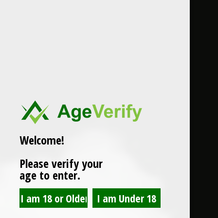
Welcome!
Please verify your
age to enter.