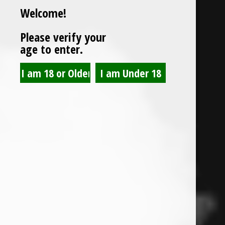
Welcome!
Please verify your
age to enter.