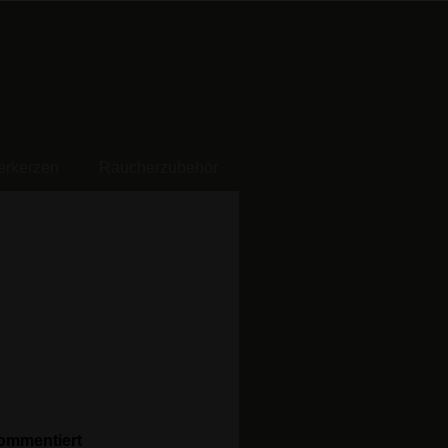
erkerzen
Räucherzubehör
Kommentiert