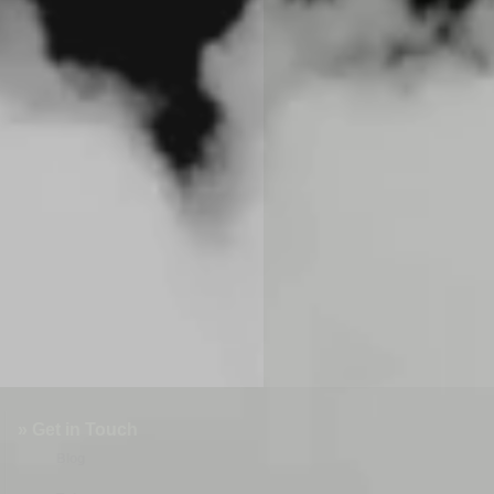
» Get in Touch
Blog