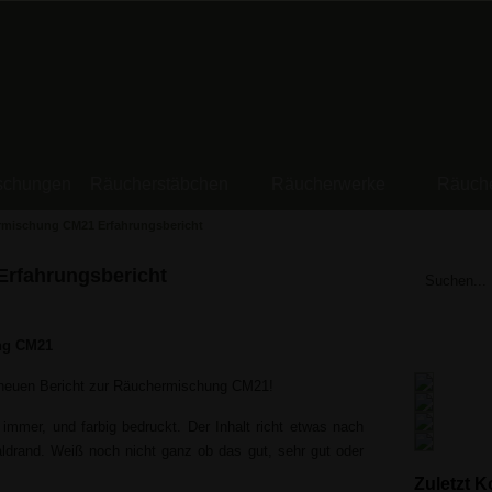
schungen
Räucherstäbchen
Räucherwerke
Räuch
mischung CM21 Erfahrungsbericht
rfahrungsbericht
ng CM21
dneuen Bericht zur Räuchermischung CM21!
immer, und farbig bedruckt. Der Inhalt richt etwas nach
drand. Weiß noch nicht ganz ob das gut, sehr gut oder
Zuletzt 